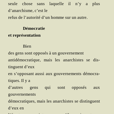
seule chose sans laquelle il n’y a plus
d’anarchisme, c’est le
refus de l’autorité d’un homme sur un autre.
Démo­cra­tie
et représentation
Bien
des gens sont oppo­sés à un gouvernement
anti­dé­mo­cra­tique, mais les anar­chistes se dis­
tinguent d’eux
en s’opposant aus­si aux gou­ver­ne­ments démo­cra­
tiques. Il y a
d’autres gens qui sont oppo­sés aux
gouvernements
démo­cra­tiques, mais les anar­chistes se dis­tinguent
d’eux en