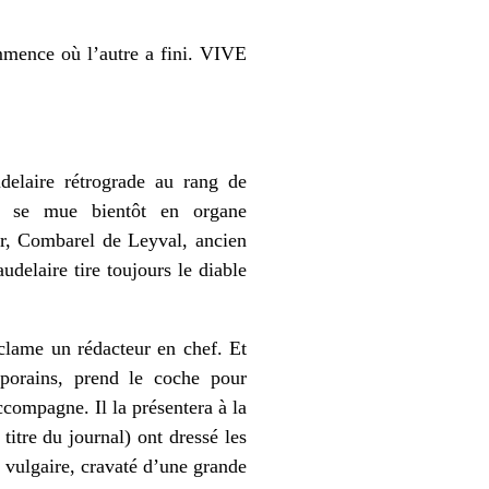
mmence où l’autre a fini. VIVE
elaire rétrograde au rang de
ste se mue bientôt en organe
eur, Combarel de Leyval, ancien
elaire tire toujours le diable
éclame un rédacteur en chef. Et
mporains, prend le coche pour
compagne. Il la présentera à la
 titre du journal) ont dressé les
 vulgaire, cravaté d’une grande