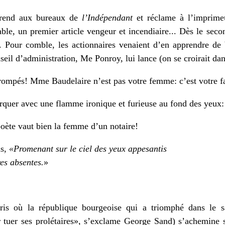
 rend aux bureaux de
l’Indépendant
et réclame à l’imprime
iable, un premier article vengeur et incendiaire... Dès le sec
. Pour comble, les actionnaires venaient d’en apprendre de 
seil d’administration, Me Ponroy, lui lance (on se croirait d
ompés! Mme Baudelaire n’est pas votre femme: c’est votre fa
orquer avec une flamme ironique et furieuse au fond des yeux:
oète vaut bien la femme d’un notaire!
is,
«Promenant sur le ciel des yeux appesantis
es absentes.
»
aris où la république bourgeoise qui a triomphé dans le 
tuer ses prolétaires», s’exclame George Sand) s’achemine s