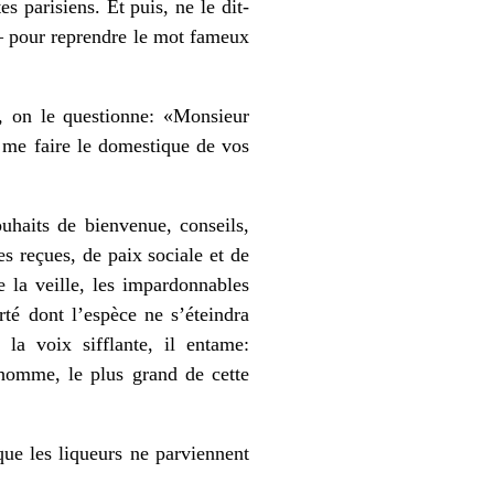
s parisiens. Et puis, ne le dit-
— pour reprendre le mot fameux
, on le questionne: «Monsieur
r me faire le domestique de vos
haits de bienvenue, conseils,
s reçues, de paix sociale et de
 la veille, les impardonnables
erté dont l’espèce ne s’éteindra
la voix sifflante, il entame:
 homme, le plus grand de cette
que les liqueurs ne parviennent