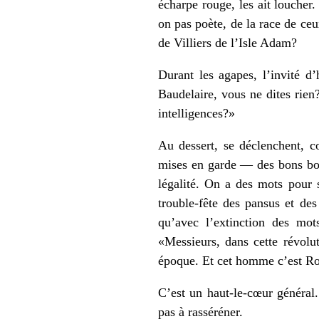
écharpe rouge, les ait loucher.
on pas poète, de la race de c
de Villiers de l’Isle Adam?
Durant les agapes, l’invité 
Baudelaire, vous ne dites rien
intelligences?»
Au dessert, se déclenchent, 
mises en garde — des bons bour
légalité. On a des mots pour 
trouble-fête des pansus et des 
qu’avec l’extinction des mot
«Messieurs, dans cette révolu
époque. Et cet homme c’est Ro
C’est un haut-le-cœur général.
pas à rasséréner.