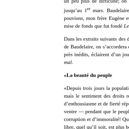
un peu plus de difficulté; on 
er
jusqu’au 1
mars. Baudelaire 
pouvions, mon frère Eugène et 
mise de fonds que fut fondé
Le
Dans les extraits suivants des 
de Baudelaire, on s’accordera 
près inédits, éclairent d’un 
mal.
«La beauté du peuple
«Depuis trois jours la populati
mais le sentiment des droits r
d’enthousiasme et de fierté rép
ventre — pendant que le peuple
corruption et d’immoralité! Q
libre, quel qu’il soit, est plus