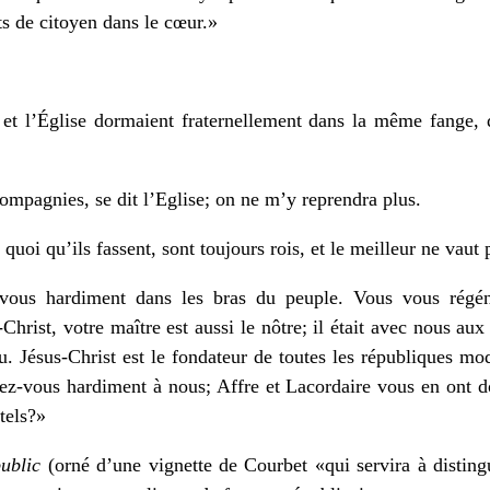
its de citoyen dans le cœur.»
é et l’Église dormaient fraternellement dans la même fange, 
mpagnies, se dit l’Eglise; on ne m’y reprendra plus.
 quoi qu’ils fassent, sont toujours rois, et le meilleur ne vaut
ez-vous hardiment dans les bras du peuple. Vous vous régén
Christ, votre maître est aussi le nôtre; il était avec nous aux 
u. Jésus-Christ est le fondateur de toutes les républiques m
lliez-vous hardiment à nous; Affre et Lacordaire vous en ont
tels?»
public
(orné d’une vignette de Courbet «qui servira à distingu