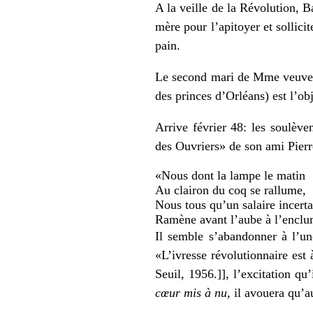
A la veille de la Révolution, Ba
mère pour l’apitoyer et sollicite
pain.
Le second mari de Mme veuve B
des princes d’Orléans) est l’obj
Arrive février 48: les soulève
des Ouvriers» de son ami Pier
«Nous dont la lampe le matin
Au clairon du coq se rallume,
Nous tous qu’un salaire incerta
Ramène avant l’aube à l’enclu
Il semble s’abandonner à l’un
«L’ivresse révolutionnaire est
Seuil, 1956.]], l’excitation qu
cœur mis à nu,
il avouera qu’au