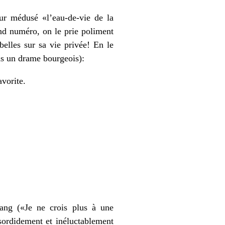
ur médusé «l’eau-de-vie de la
ond numéro, on le prie poliment
belles sur sa vie privée! En le
ans un drame bourgeois):
vorite.
sang («Je ne crois plus à une
ordidement et inéluctablement