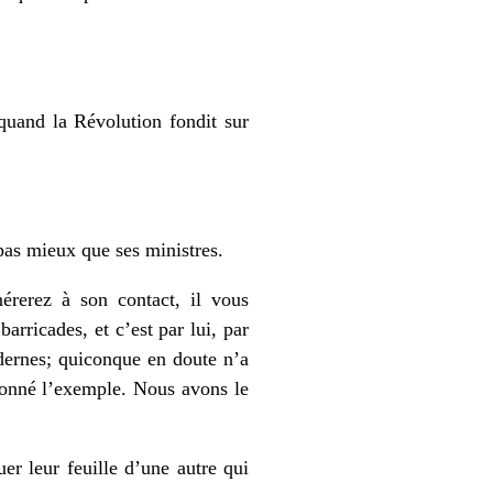
quand la Révolution fondit sur
 pas mieux que ses ministres.
érerez à son contact, il vous
barricades, et c’est par lui, par
odernes; quiconque en doute n’a
 donné l’exemple. Nous avons le
er leur feuille d’une autre qui