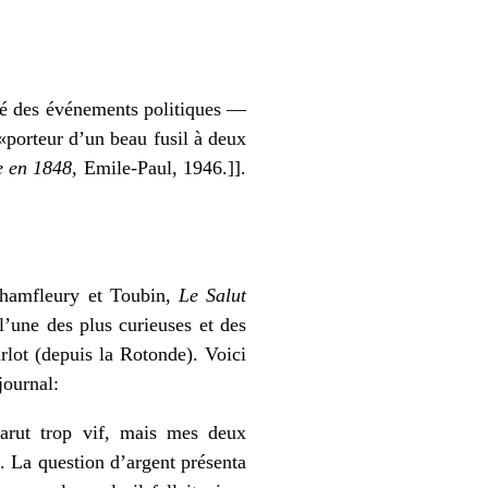
hé des événements politiques —
 «porteur d’un beau fusil à deux
e en 1848,
Emile-Paul, 1946.]].
 Chamfleury et Toubin,
Le Salut
’une des plus curieuses et des
urlot (depuis la Rotonde). Voici
journal:
rut trop vif, mais mes deux
e. La question d’argent présenta