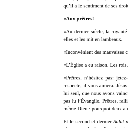
qu’il a le sentiment de ses dro
«Aux prêtres!
«Au dernier siècle, la royaut
elles et les mit en lambeaux.
«Inconvénient des mauvaises co
«L’Église a eu raison. Les rois,
«Prêtres, n’hésitez pas: jet
respecte, il vous aimera. Jésus-
lui seul, que nous avons vainc
pas lu l’Évangile. Prêtres, ra
même Dieu : pourquoi deux au
Et le second et dernier
Salut 