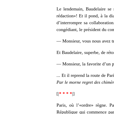
Le lendemain, Baudelaire se
rédaction»! Et il pond, à la d
d’interrompre sa collaboration
congédiant, le président du con
— Monsieur, vous nous avez tr
Et Baudelaire, superbe, de rét
— Monsieur, la favorite d’un p
... Et il reprend la route de Par
Par le morne regret des chimèr
[|
* * * *
|]
Paris, où l’«ordre» règne. P
République qui commence par 