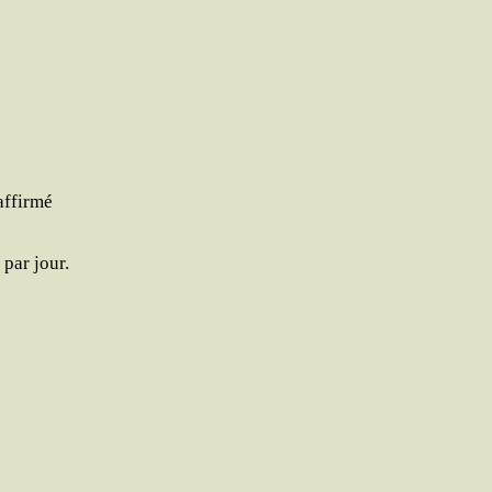
affirmé
 par jour.