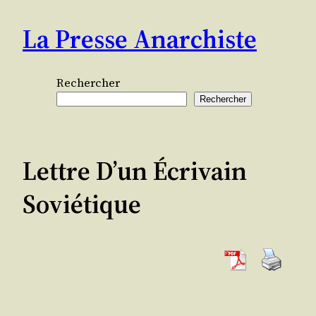
Aller
La Presse Anarchiste
au
contenu
Rechercher
Rechercher
Lettre D’un Écrivain
Soviétique