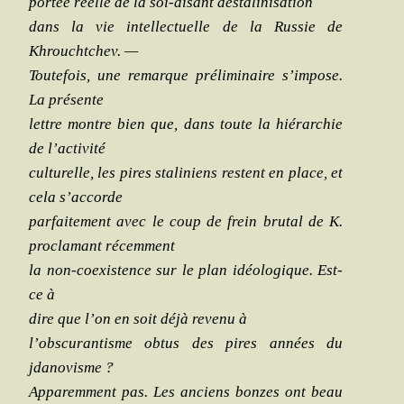
por­tée réelle de la soi-disant déstalinisation
dans la vie intel­lec­tuelle de la Rus­sie de
Khrouchtchev. —
Tou­te­fois, une remarque pré­li­mi­naire s’impose.
La présente
lettre montre bien que, dans toute la hié­rar­chie
de l’activité
cultu­relle, les pires sta­li­niens res­tent en place, et
cela s’accorde
par­fai­te­ment avec le coup de frein bru­tal de K.
pro­cla­mant récemment
la non-coexis­tence sur le plan idéo­lo­gique. Est-
ce à
dire que l’on en soit déjà reve­nu à
l’obscurantisme obtus des pires années du
jdanovisme ?
Appa­rem­ment pas. Les anciens bonzes ont beau