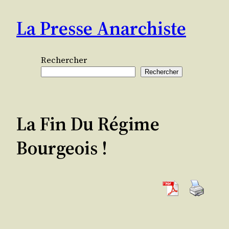
Aller
La Presse Anarchiste
au
contenu
Rechercher
Rechercher
La Fin Du Régime
Bourgeois !