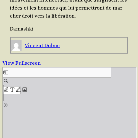
idées et les hommes qui lui per­met­tront de mar­
cher droit vers la libération.
Dama­sh­ki
Vincent Dubuc
View Fullscreen