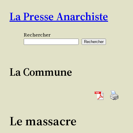
Aller
La Presse Anarchiste
au
contenu
Rechercher
Rechercher
La Commune
Le massacre