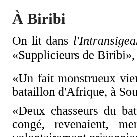
À Biribi
On lit dans
l'Intransigea
«Supplicieurs de Biribi», 
«Un fait monstrueux vie
bataillon d'Afrique, à So
«Deux chasseurs du batai
congé, revenaient, mer