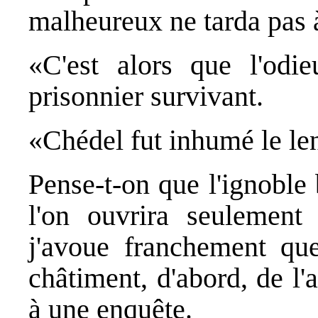
malheureux ne tarda pas à
«C'est alors que l'odi
prisonnier survivant.
«Chédel fut inhumé le l
Pense-t-on que l'ignoble
l'on ouvrira seulemen
j'avoue franchement qu
châtiment, d'abord, de l
à une enquête.