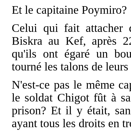
Et le capitaine Poymiro?
Celui qui fait attache
Biskra au Kef, après 22
qu'ils ont égaré un bou
tourné les talons de leurs 
N'est-ce pas le même cap
le soldat Chigot fût à s
prison? Et il y était, sa
ayant tous les droits en t