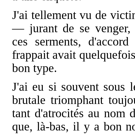
J'ai tellement vu de vict
— jurant de se venger, 
ces serments, d'accord
frappait avait quelquefois
bon type.
J'ai eu si souvent sous 
brutale triomphant toujo
tant d'atrocités au nom d
que, là-bas, il y a bon 