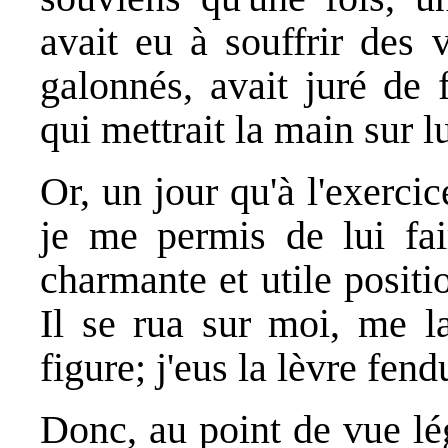
avait eu à souffrir des 
galonnés, avait juré de 
qui mettrait la main sur lu
Or, un jour qu'à l'exercic
je me permis de lui fai
charmante et utile positi
Il se rua sur moi, me l
figure; j'eus la lèvre fend
Donc, au point de vue lég