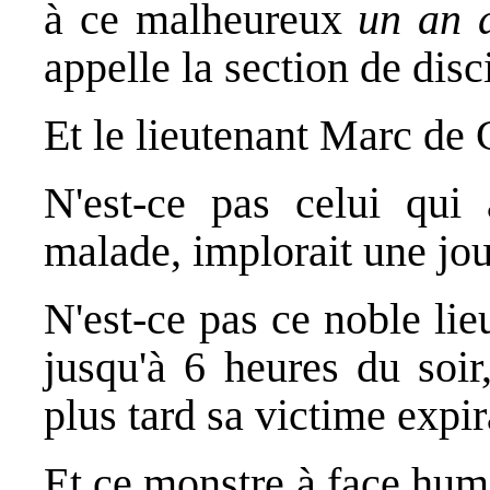
à ce malheureux
un an 
appelle la section de disc
Et le lieutenant Marc de 
N'est-ce pas celui qui 
malade, implorait une jo
N'est-ce pas ce noble lieu
jusqu'à 6 heures du soi
plus tard sa victime expir
Et ce monstre à face hum