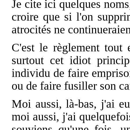
Je cite ici quelques noms
croire que si l'on suppri
atrocités ne continueraien
C'est le règlement tout e
surtout cet idiot princi
individu de faire empriso
ou de faire fusiller son 
Moi aussi, là-bas, j'ai e
moi aussi, j'ai quelquefo
souviens qu'une fois, 