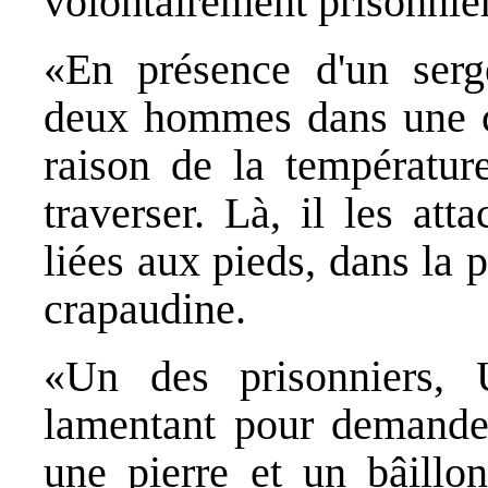
volontairement prisonnier
«En présence d'un serge
deux hommes dans une ca
raison de la températur
traverser. Là, il les at
liées aux pieds, dans la
crapaudine.
«Un des prisonniers, 
lamentant pour demander 
une pierre et un bâillo