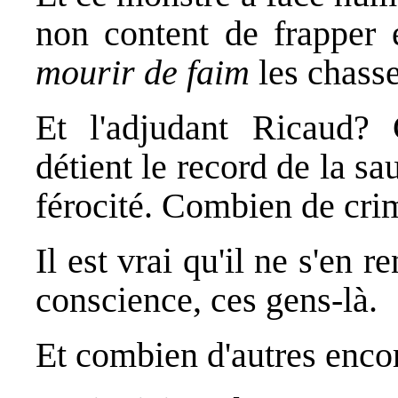
non content de frapper e
mourir de faim
les chasse
Et l'adjudant Ricaud? C
détient le record de la sau
férocité. Combien de cri
Il est vrai qu'il ne s'en 
conscience, ces gens-là.
Et combien d'autres encor