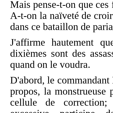
Mais pense-t-on que ces 
A-t-on la naïveté de croi
dans ce bataillon de pari
J'affirme hautement qu
dixièmes sont des assass
quand on le voudra.
D'abord, le commandant Ra
propos, la monstrueuse p
cellule de correction;