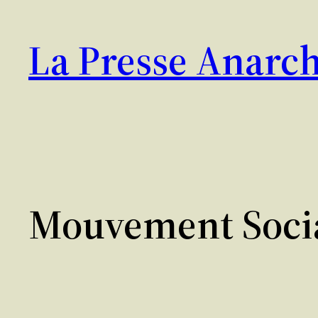
Aller
au
La Presse Anarch
contenu
Mouvement Soci