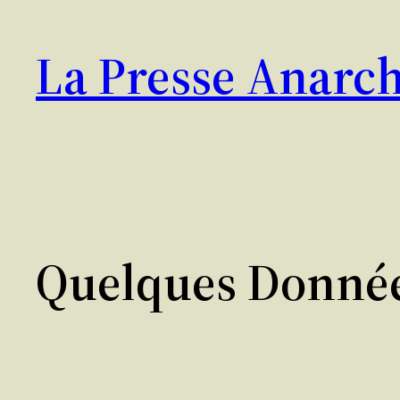
Aller
au
La Presse Anarch
contenu
Quelques Donné