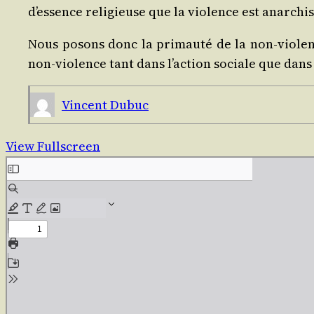
d’essence reli­gieuse que la vio­lence est anar­chi
Nous posons donc la pri­mau­té de la non‑violenc
non‑violence tant dans l’action sociale que dans
Vincent Dubuc
View Fullscreen