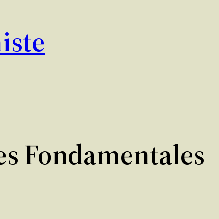
iste
es Fondamentales