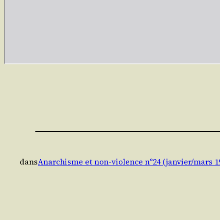
dans
Anarchisme et non-violence n°24 (janvier/mars 1