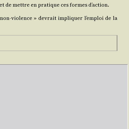
r et de mettre en pra­tique ces formes d’action.
 non‑violence » devrait impli­quer l’emploi de la