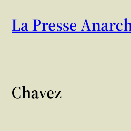
Aller
au
La Presse Anarch
contenu
Chavez