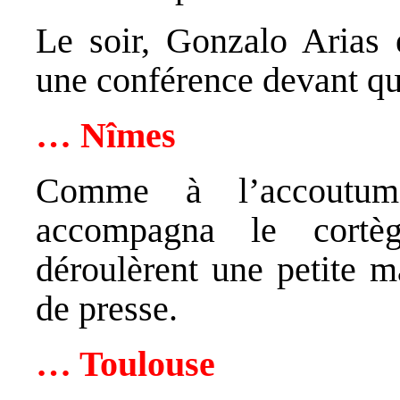
Le soir, Gonzalo Arias 
une conférence devant q
… Nîmes
Comme à l’accoutumé
accompagna le cortè
déroulèrent une petite m
de presse.
… Toulouse