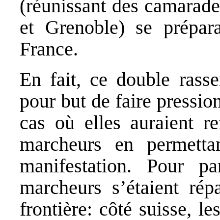
(réunissant des camarad
et Grenoble) se prépara
France.
En fait, ce double rasse
pour but de faire pression
cas où elles auraient re
marcheurs en permettan
manifestation. Pour pa
marcheurs s’étaient répa
frontière: côté suisse, 