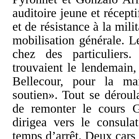
auditoire jeune et récep
et de résistance à la mili
mobilisation générale. L
chez des particuliers
trouvaient le lendemain,
Bellecour, pour la ma
soutien». Tout se déroul
de remonter le cours G
dirigea vers le consul
temps d’arrêt. Deux cars