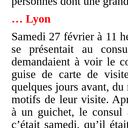
personnes dont une grand
… Lyon
Samedi 27 février à 11 h
se présentait au cons
demandaient à voir le co
guise de carte de visite
quelques jours avant, du
motifs de leur visite. A
à un guichet, le consul 
c’était samedi, qu’il éta