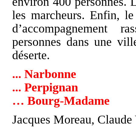
environ 400 personnes. L
les marcheurs. Enfin, l
d’accompagnement ra
personnes dans une vil
déserte.
... Narbonne
... Perpignan
… Bourg-Madame
Jacques Moreau, Claude 