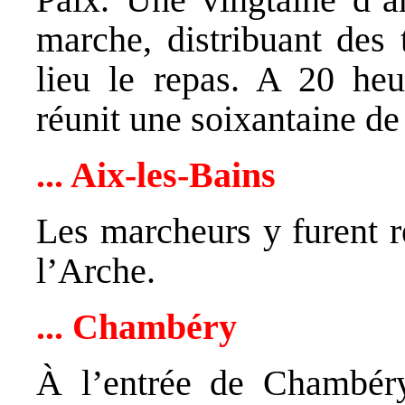
marche, distribuant des 
lieu le repas. A 20 heu
réunit une soixantaine de
... Aix‑les‑Bains
Les marcheurs y furent 
l’Arche.
... Chambéry
À l’entrée de Chambéry,