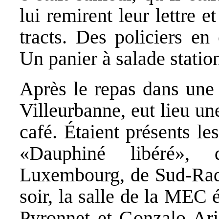
lui remirent leur lettre e
tracts. Des policiers en 
Un panier à salade station
Après le repas dans une
Villeurbanne, eut lieu u
café. Étaient présents le
«Dauphiné libéré»,
Luxembourg, de Sud‑Rad
soir, la salle de la MEC 
Pyronnet et Gonzalo Aria