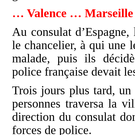
… Valence … Marseille
Au consulat d’Espagne, l
le chancelier, à qui une l
malade, puis ils décidè
police française devait le
Trois jours plus tard, u
personnes traversa la vi
direction du consulat don
forces de police.