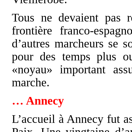
Tous ne devaient pas 
frontière franco-espag
d’autres marcheurs se so
pour des temps plus o
«noyau» important assu
marche.
… Annecy
L’accueil à Annecy fut a
Paix. Une vingtaine d’am