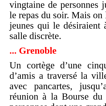
vingtaine de personnes j
le repas du soir. Mais on l
jeunes qui le désiraient
salle discrète.
... Grenoble
Un cortège d’une cinqu
d’amis a traversé la vil
avec pancartes, jusqu
réunion à la Bourse du t