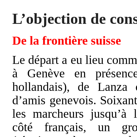
L’objection de con
De la frontière suisse
Le départ a eu lieu comm
à Genève en présenc
hollandais), de Lanza 
d’amis genevois. Soixan
les marcheurs jusqu’à l
côté français, un g