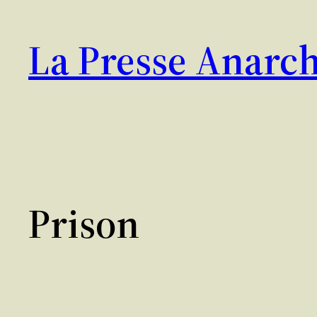
Aller
au
La Presse Anarch
contenu
Prison