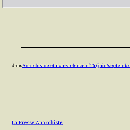
dans
Anarchisme et non-violence n°26 (juin/septembr
La Presse Anarchiste