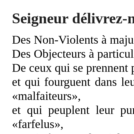
Seigneur délivrez-
Des Non‑Violents à maju
Des Objecteurs à particu
De ceux qui se prennent 
et qui fourguent dans leu
«malfaiteurs»,
et qui peuplent leur pu
«farfelus»,