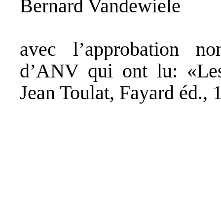
Bernard Vandewiele
avec l’approbation n
d’ANV qui ont lu: «Les
Jean Toulat, Fayard éd., 1