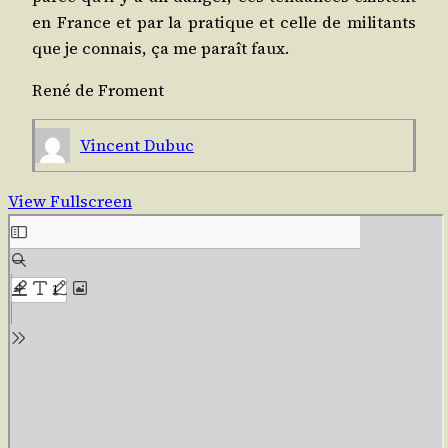
en France et par la pra­tique et celle de mili­tants
que je connais, ça me paraît faux.
René de Froment
Vincent Dubuc
View Fullscreen