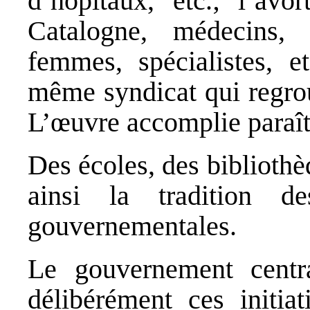
d’hôpitaux, etc.; l’avo
Catalogne, médecins, i
femmes, spécialistes, e
même syndicat qui regro
L’œuvre accomplie paraît
Des écoles, des bibliothè
ainsi la tradition de
gouvernementales.
Le gouvernement centra
délibérément ces initia