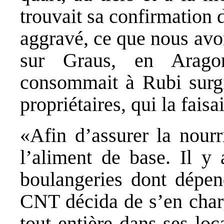
trouvait sa confirmation d
aggravé, ce que nous avo
sur Graus, en Arago
consommait à Rubi surgis
propriétaires, qui la faisai
«Afin d’assurer la nourr
l’aliment de base. Il y
boulangeries dont dépend
CNT décida de s’en charg
tout entière dans ses lo