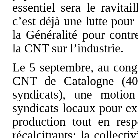
essentiel sera le ravitai
c’est déjà une lutte pou
la Généralité pour contr
la CNT sur l’industrie.
Le 5 septembre, au congr
CNT de Catalogne (400
syndicats), une motio
syndicats locaux pour exe
production tout en respe
récalcitrants; la collecti