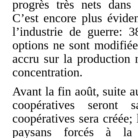
progrès très nets dans l
C’est encore plus éviden
l’industrie de guerre: 
options ne sont modifiée
accru sur la production 
concentration.
Avant la fin août, suite a
coopératives seront s
coopératives sera créée; 
paysans forcés à la s