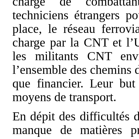
chargé de combattant
techniciens étrangers po
place, le réseau ferrovi
charge par la CNT et l’
les militants CNT envi
l’ensemble des chemins de
que financier. Leur but
moyens de transport.
En dépit des difficultés d
manque de matières pr