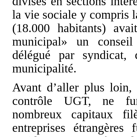
divisés en sections intér
la vie sociale y compris 
(18.000 habitants) ava
municipal» un conseil
délégué par syndicat, 
municipalité.
Avant d’aller plus loin,
contrôle UGT, ne fur
nombreux capitaux filè
entreprises étrangères 