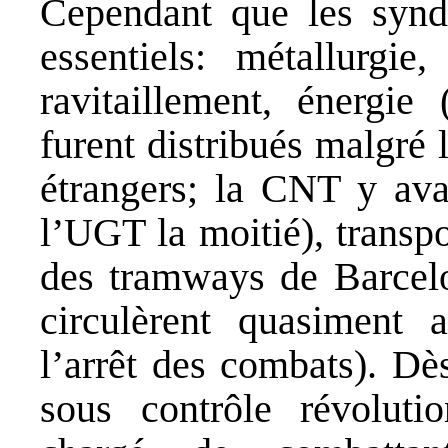
Cependant que les syndi
essentiels: métallurgi
ravitaillement, énergie 
furent distribués malgré 
étrangers; la CNT y ava
l’UGT la moitié), transp
des tramways de Barcelo
circulèrent quasiment 
l’arrêt des combats). Dès
sous contrôle révolutio