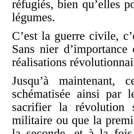
réfugiés, bien qu’elles p
légumes.
C’est la guerre civile, c’
Sans nier d’importance d
réalisations révolutionnai
Jusqu’à maintenant, c
schématisée ainsi par le
sacrifier la révolution 
militaire ou que la premi
la seconde, et à la fois