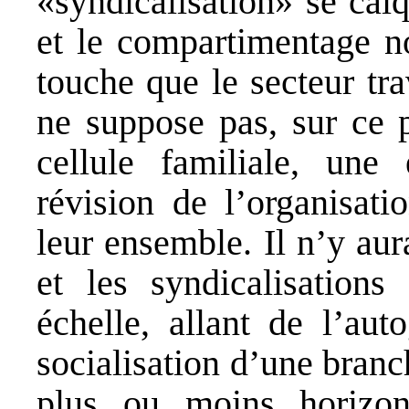
«syndicalisation» se cal
et le compartimentage no
touche que le secteur tr
ne suppose pas, sur ce 
cellule familiale, une
révision de l’organisat
leur ensemble. Il n’y aur
et les syndicalisations
échelle, allant de l’aut
socialisation d’une branc
plus ou moins horizo