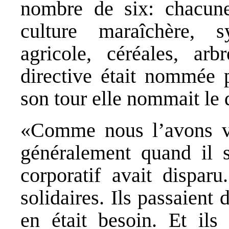
nombre de six: chacune
culture maraîchère, sy
agricole, céréales, arb
directive était nommée p
son tour elle nommait le 
«Comme nous l’avons v
généralement quand il s’
corporatif avait disparu
solidaires. Ils passaient 
en était besoin. Et ils