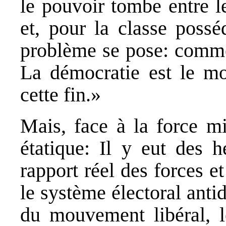
le pouvoir tombe entre l
et, pour la classe possé
problème se pose: commen
La démocratie est le mo
cette fin.»
Mais, face à la force mil
étatique: Il y eut des h
rapport réel des forces e
le système électoral anti
du mouvement libéral, le