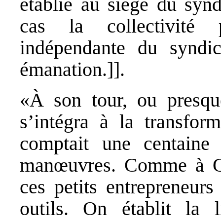
établie au siège du syn
cas la collectivité p
indépendante du syndi
émanation.]].
«À son tour, ou presqu
s’intégra à la transfor
comptait une centaine
manœuvres. Comme à Gr
ces petits entrepreneurs
outils. On établit la 