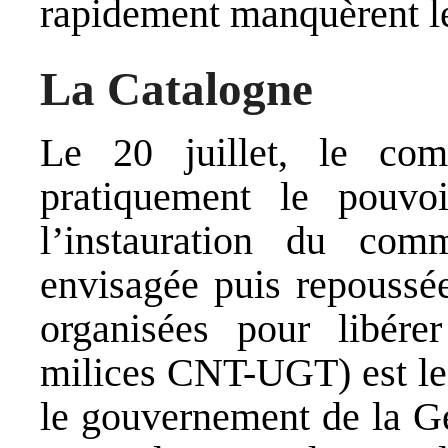
rapidement manquèrent le
La Catalogne
Le 20 juillet, le co
pratiquement le pouvo
l’instauration du com
envisagée puis repoussée
organisées pour libér
milices CNT-UGT) est le 
le gouvernement de la Gén