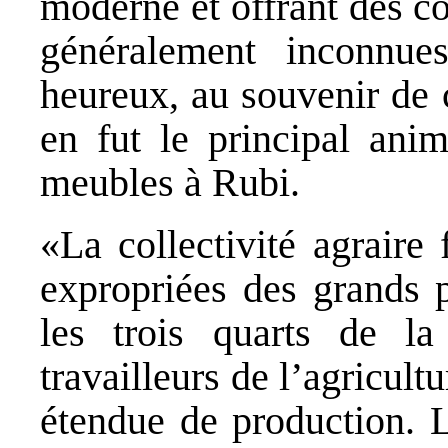
moderne et offrant des c
généralement inconnue
heureux, au souvenir de c
en fut le principal anim
meubles à Rubi.
«La collectivité agraire
expropriées des grands p
les trois quarts de la
travailleurs de l’agricult
étendue de production. L