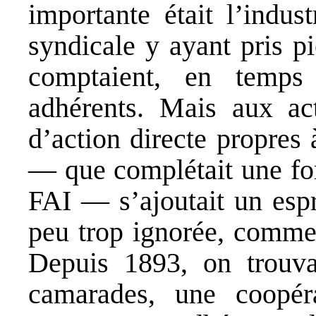
importante était l’indust
syndicale y ayant pris p
comptaient, en temp
adhérents. Mais aux act
d’action directe propres
— que complétait une for
FAI — s’ajoutait un espr
peu trop ignorée, comme 
Depuis 1893, on trouva
camarades, une coopé