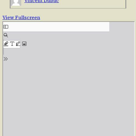
Vincent Dubuc
View Fullscreen