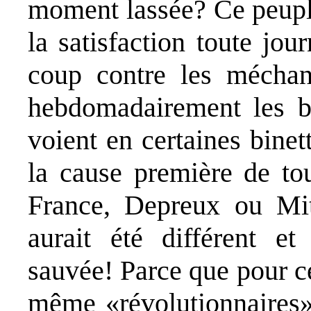
moment lassée? Ce peuple
la satisfaction toute jo
coup contre les méchan
hebdomadairement les b
voient en certaines binet
la cause première de t
France, Depreux ou Mitt
aurait été différent et
sauvée! Parce que pour ce
même «révolutionnaires»,