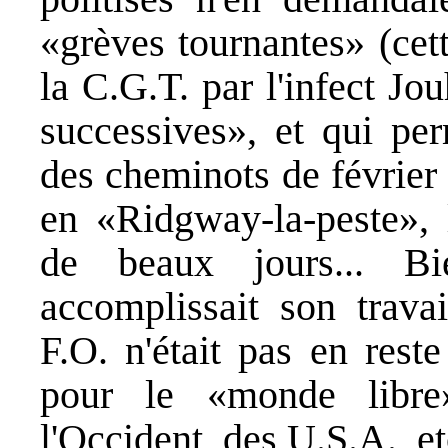
«grèves tournantes» (cet
la C.G.T. par l'infect J
successives», et qui per
des cheminots de février
en «Ridgway-la-peste», l
de beaux jours... B
accomplissait son travai
F.O. n'était pas en reste
pour le «monde libr
l'Occident, des U.S.A., et