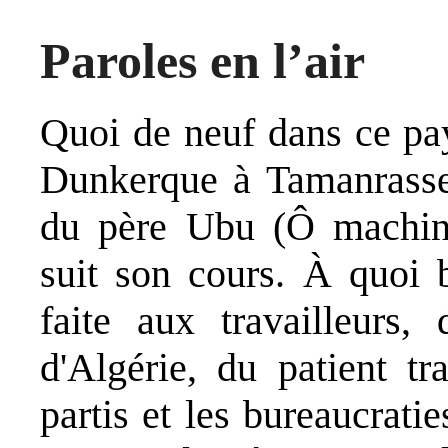
Paroles en l’air
Quoi de neuf dans ce pay
Dunkerque à Tamanrasse
du père Ubu (Ô machine
suit son cours. À quoi b
faite aux travailleurs,
d'Algérie, du patient tr
partis et les bureaucrati