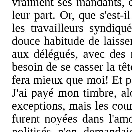
vraiment ses mandants, c
leur part. Or, que s'est
les travailleurs syndiqu
douce habitude de laisse
aux délégués, avec des 
besoin de se casser la tête
fera mieux que moi! Et p
J'ai payé mon timbre, alo
exceptions, mais les cou
furent noyées dans l'amo
politisés n'en demandaie