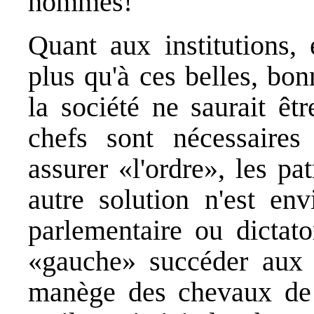
hommes!
Quant aux institutions, 
plus qu'à ces belles, bon
la société ne saurait êt
chefs sont nécessaires 
assurer «l'ordre», les p
autre solution n'est en
parlementaire ou dictato
«gauche» succéder aux
manège des chevaux de b