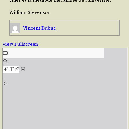
William Ste­ven­son
Vincent Dubuc
View Fullscreen