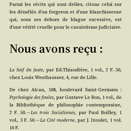
Par­mi les récits qui sont drôles, citons celui sur
les démê­lés d’un for­ge­ron et d’une blan­chis­seuse
qui, sous ses dehors de blague exces­sive, est
d’une véri­té cruelle pour le casuis­tisme judiciaire.
Nous avons reçu :
La Soif du juste
, par Ed.Thiaudière, 1 vol., 2 F. 50,
chez Louis Wes­thaus­ser, 4, rue de Lille.
De chez Alcan, 108, bou­le­vard Saint-Ger­main :
Psy­cho­lo­gie des foules
, par Gus­tave Le Bon, 1 vol., de
la Biblio­thèque de phi­lo­so­phie contem­po­raine,
2 F. 50. —
Les trois Socia­lismes
, par Paul Boilley, 1
vol., 3 F. 50. —
La Cité moderne
, par J. Izou­let, 1 vol.
10 F.