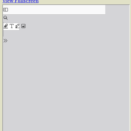
View Fullscreen