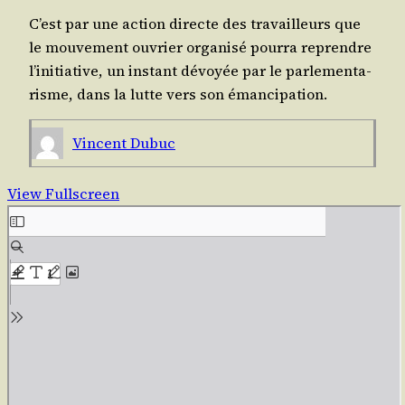
C’est par une action directe des tra­vailleurs que
le mou­ve­ment ouvrier orga­ni­sé pour­ra reprendre
l’initiative, un ins­tant dévoyée par le par­le­men­ta­
risme, dans la lutte vers son émancipation.
Vincent Dubuc
View Fullscreen