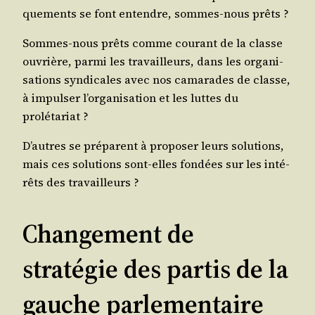
que­ments se font entendre, sommes-nous prêts ?
Sommes-nous prêts comme cou­rant de la classe
ouvrière, par­mi les tra­vailleurs, dans les orga­ni­
sa­tions syn­di­cales avec nos cama­rades de classe,
à impul­ser l’organisation et les luttes du
prolétariat ?
D’autres se pré­parent à pro­po­ser leurs solu­tions,
mais ces solu­tions sont-elles fon­dées sur les inté­
rêts des travailleurs ?
Changement de
stratégie des partis de la
gauche parlementaire