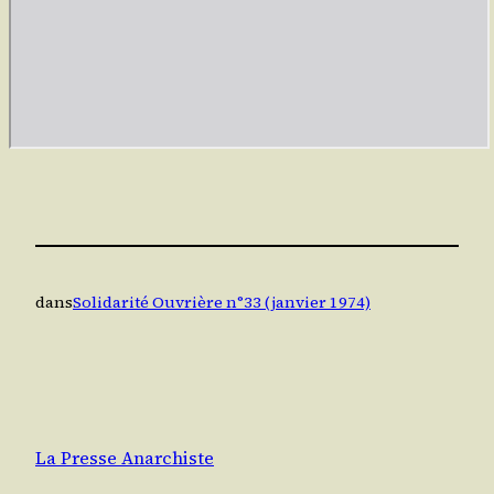
dans
Solidarité Ouvrière n°33 (janvier 1974)
La Presse Anarchiste