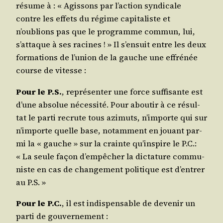
résume à : « Agis­sons par l’action syn­di­cale
contre les effets du régime capi­ta­liste et
n’oublions pas que le pro­gramme com­mun, lui,
s’attaque à ses racines ! » Il s’ensuit entre les deux
for­ma­tions de l’union de la gauche une effré­née
course de vitesse :
Pour le P.S.
, repré­sen­ter une force suf­fi­sante est
d’une abso­lue néces­si­té. Pour abou­tir à ce résul­
tat le par­ti recrute tous azi­muts, n’importe qui sur
n’importe quelle base, notam­ment en jouant par­
mi la « gauche » sur la crainte qu’inspire le P.C.:
« La seule façon d’empêcher la dic­ta­ture com­mu­
niste en cas de chan­ge­ment poli­tique est d’entrer
au P.S. »
Pour le P.C.
, il est indis­pen­sable de deve­nir un
par­ti de gouvernement :