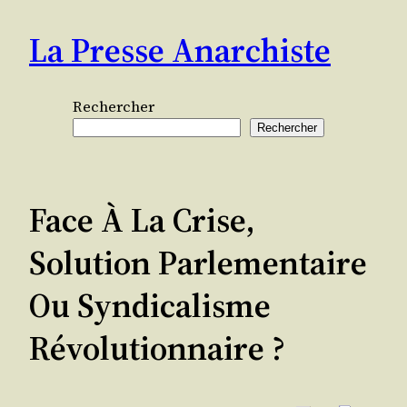
Aller
La Presse Anarchiste
au
contenu
Rechercher
Rechercher
Face À La Crise,
Solution Parlementaire
Ou Syndicalisme
Révolutionnaire ?