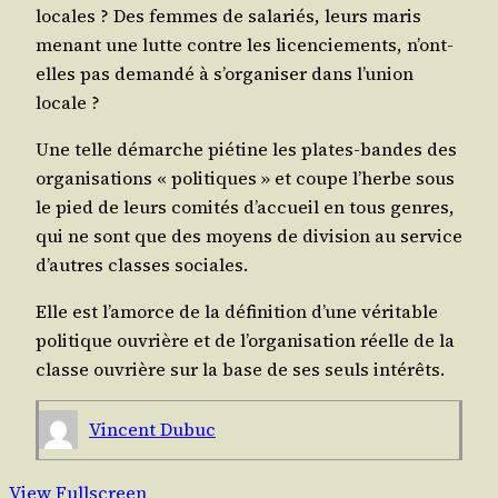
locales ? Des femmes de sala­riés, leurs maris
menant une lutte contre les licen­cie­ments, n’ont-
elles pas deman­dé à s’organiser dans l’union
locale ?
Une telle démarche pié­tine les plates-bandes des
orga­ni­sa­tions « poli­tiques » et coupe l’herbe sous
le pied de leurs comi­tés d’accueil en tous genres,
qui ne sont que des moyens de divi­sion au ser­vice
d’autres classes sociales.
Elle est l’amorce de la défi­ni­tion d’une véri­table
poli­tique ouvrière et de l’organisation réelle de la
classe ouvrière sur la base de ses seuls intérêts.
Vincent Dubuc
View Fullscreen