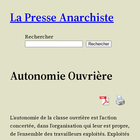
Aller
La Presse Anarchiste
au
contenu
Rechercher
Rechercher
Autonomie Ouvrière
L’autonomie
de la classe ouvrière est l’action
concer­tée, dans l’organisation qui leur est propre,
de l’ensemble des tra­vailleurs exploi­tés. Exploi­tés