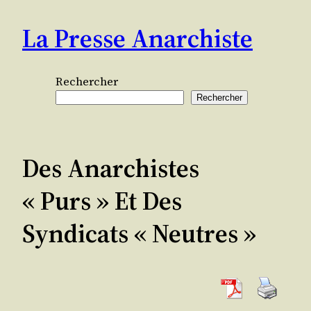
Aller
La Presse Anarchiste
au
contenu
Rechercher
Rechercher
Des Anarchistes
« Purs » Et Des
Syndicats « Neutres »