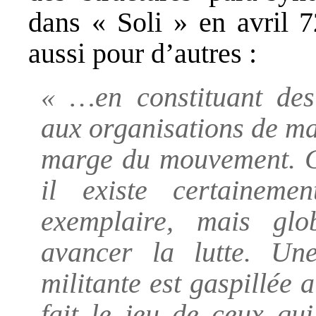
dans « Soli » en avril 7
aussi pour d’autres :
« …en constituant des
aux organisations de ma
marge du mouvement. Ce
il existe certaineme
exemplaire, mais glo
avancer la lutte. Un
militante est gaspillée 
fait le jeu de ceux qu