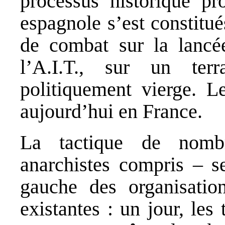
processus historique pr
espagnole s’est constitu
de combat sur la lancé
l’A.I.T., sur un terr
politiquement vierge. Le
aujourd’hui en France.
La tactique de nombr
anarchistes compris – s
gauche des organisation
existantes : un jour, les