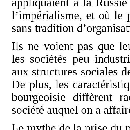
appliquaient à la Russi
l’impérialisme, et où le 
sans tradition d’organisa
Ils ne voient pas que le
les sociétés peu industr
aux structures sociales d
De plus, les caractéristi
bourgeoisie diffèrent r
société auquel on a affair
Le mythe de la prise du p