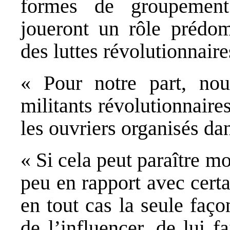
formes de groupement
joueront un rôle prédo
des luttes révolutionnaires
« Pour notre part, no
militants révolutionnaires
les ouvriers organisés d
« Si cela peut paraître m
peu en rapport avec certa
en tout cas la seule façon
de l’influencer, de lui 