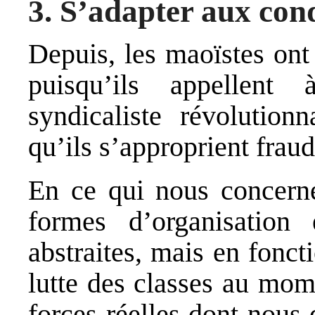
3. S’adapter aux cond
Depuis, les maoïstes ont
puisqu’ils appellent 
syndicaliste révolution
qu’ils s’approprient frau
En ce qui nous concern
formes d’organisation
abstraites, mais en fonct
lutte des classes au mom
forces réelles dont nous