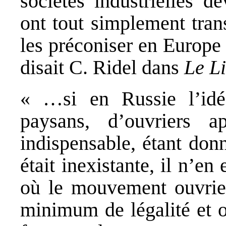
sociétés industrielles d
ont tout simplement tran
les préconiser en Europe
disait C. Ridel dans
Le Li
« …si en Russie l’idé
paysans, d’ouvriers a
indispensable, étant don
était inexistante, il n’e
où le mouvement ouvrie
minimum de légalité et o