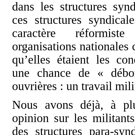
dans les structures synd
ces structures syndica
caractère réformist
organisations nationales
qu’elles étaient les con
une chance de « débor
ouvrières : un travail mil
Nous avons déjà, à plu
opinion sur les militant
des structures para-syn