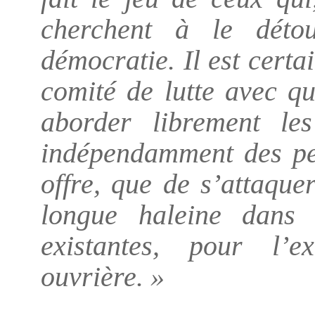
cherchent à le déto
démocratie. Il est certa
comité de lutte avec q
aborder librement le
indépendamment des per
offre, que de s’attaque
longue haleine dans 
existantes, pour l’
ouvrière. »