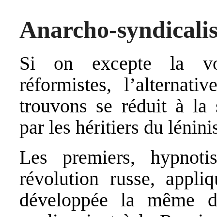
Anarcho-syndicali
Si on excepte la voi
réformistes, l’alternat
trouvons se réduit à la 
par les héritiers du lénini
Les premiers, hypnot
révolution russe, appliq
développée la même d