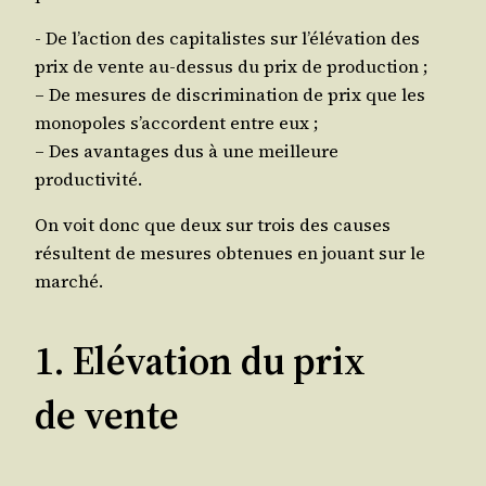
- De l’action des capi­ta­listes sur l’élévation des
prix de vente au-des­sus du prix de production ;
– De mesures de dis­cri­mi­na­tion de prix que les
mono­poles s’accordent entre eux ;
– Des avan­tages dus à une meilleure
productivité.
On voit donc que deux sur trois des causes
résultent de mesures obte­nues en jouant sur le
marché.
1. Elévation du prix
de vente