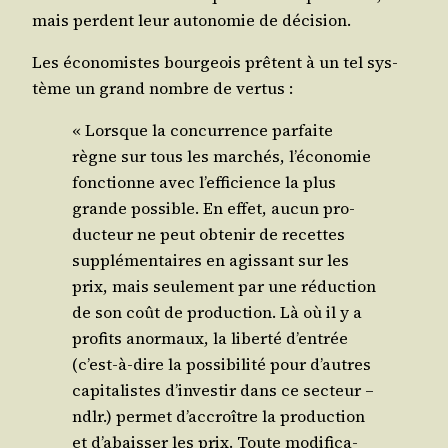
mais perdent leur auto­no­mie de décision.
Les éco­no­mistes bour­geois prêtent à un tel sys­
tème un grand nombre de vertus :
« Lorsque la concur­rence par­faite
règne sur tous les mar­chés, l’économie
fonc­tionne avec l’efficience la plus
grande pos­sible. En effet, aucun pro­
duc­teur ne peut obte­nir de recettes
sup­plé­men­taires en agis­sant sur les
prix, mais seule­ment par une réduc­tion
de son coût de pro­duc­tion. Là où il y a
pro­fits anor­maux, la liber­té d’entrée
(c’est-à-dire la pos­si­bi­li­té pour d’autres
capi­ta­listes d’investir dans ce sec­teur –
ndlr.) per­met d’accroître la pro­duc­tion
et d’abaisser les prix. Toute modi­fi­ca­