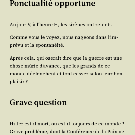
Ponctualité opportune
Au jour V, à l’heure H, les sirènes ont retenti.
Comme vous le voyez, nous nageons dans l’im­
pré­vu et la spontanéité.
Après cela, qui ose­rait dire que la guerre est une
chose mûrie d’a­vance, que les grands de ce
monde déclenchent et font ces­ser selon leur bon
plaisir ?
Grave question
Hit­ler est-il mort, ou est-il tou­jours de ce monde ?
Grave pro­blème, dont la Confé­rence de la Paix ne