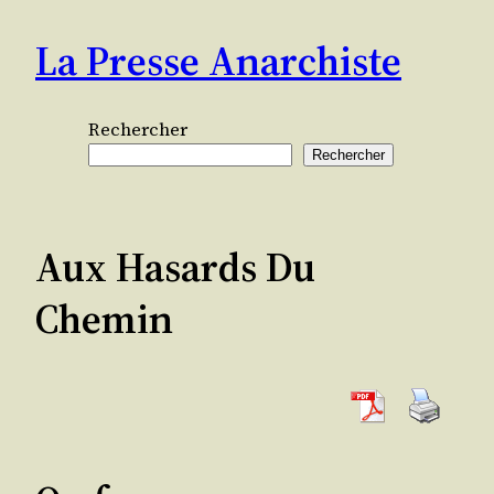
Aller
La Presse Anarchiste
au
contenu
Rechercher
Rechercher
Aux Hasards Du
Chemin