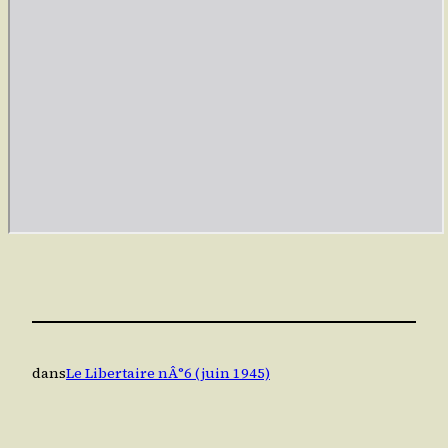
dans
Le Libertaire nÂ°6 (juin 1945)