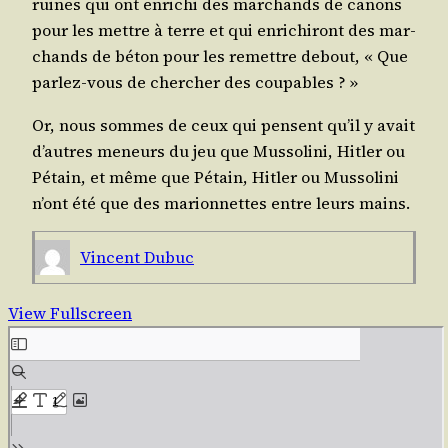
ruines qui ont enri­chi des mar­chands de canons
pour les mettre à terre et qui enri­chi­ront des mar­
chands de béton pour les remettre debout, « Que
par­lez-vous de cher­cher des coupables ? »
Or, nous sommes de ceux qui pensent qu’il y avait
d’autres meneurs du jeu que Mus­so­li­ni, Hit­ler ou
Pétain, et même que Pétain, Hit­ler ou Mus­so­li­ni
n’ont été que des marion­nettes entre leurs mains.
Vincent Dubuc
View Fullscreen