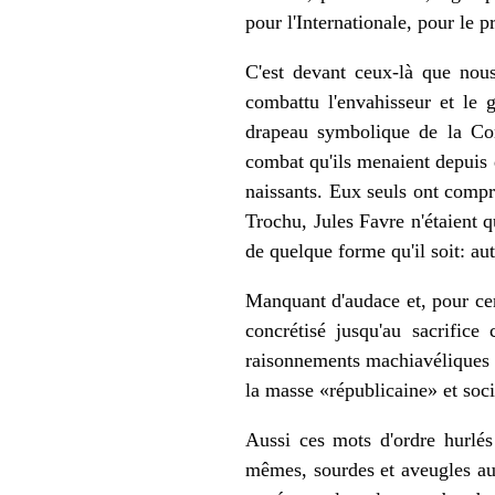
pour l'Internationale, pour le p
C'est devant ceux-là que nous
combattu l'envahisseur et le 
drapeau symbolique de la Com
combat qu'ils menaient depuis d
naissants. Eux seuls ont compr
Trochu, Jules Favre n'étaient 
de quelque forme qu'il soit: aut
Manquant d'audace et, pour cert
concrétisé jusqu'au sacrific
raisonnements machiavéliques e
la masse «républicaine» et soci
Aussi ces mots d'ordre hurlés
mêmes, sourdes et aveugles aux