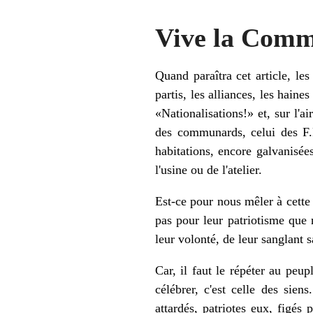
Vive la Commu
Quand paraîtra cet article, le
partis, les alliances, les hain
«Nationalisations!» et, sur l'a
des communards, celui des F.F
habitations, encore galvanisée
l'usine ou de l'atelier.
Est-ce pour nous mêler à cette
pas pour leur patriotisme que 
leur volonté, de leur sanglant s
Car, il faut le répéter au peu
célébrer, c'est celle des sien
attardés, patriotes eux, figés