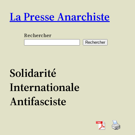
Aller
La Presse Anarchiste
au
contenu
Rechercher
Rechercher
Solidarité
Internationale
Antifasciste