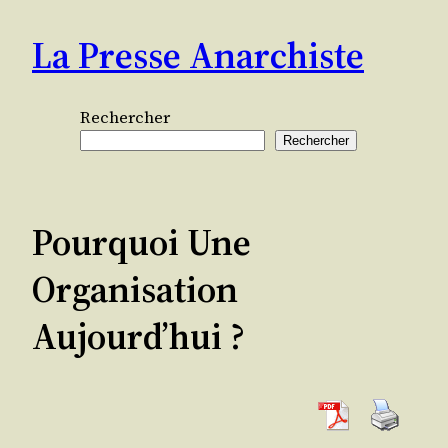
Aller
La Presse Anarchiste
au
contenu
Rechercher
Rechercher
Pourquoi Une
Organisation
Aujourd’hui ?