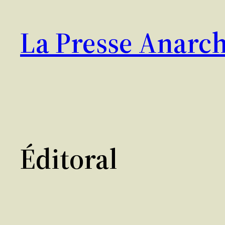
Aller
au
La Presse Anarch
contenu
Éditoral