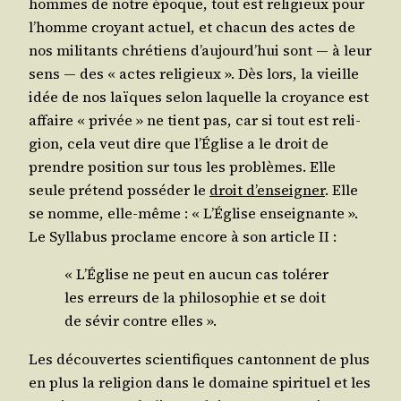
hommes de notre époque, tout est reli­gieux pour
l’homme croyant actuel, et cha­cun des actes de
nos mili­tants chré­tiens d’au­jourd’­hui sont ― à leur
sens ― des « actes reli­gieux ». Dès lors, la vieille
idée de nos laïques selon laquelle la croyance est
affaire « pri­vée » ne tient pas, car si tout est reli­
gion, cela veut dire que l’É­glise a le droit de
prendre posi­tion sur tous les pro­blèmes. Elle
seule pré­tend pos­sé­der le
droit d’en­sei­gner
. Elle
se nomme, elle-même : « L’É­glise ensei­gnante ».
Le Syl­la­bus pro­clame encore à son article II :
« L’É­glise ne peut en aucun cas tolé­rer
les erreurs de la phi­lo­so­phie et se doit
de sévir contre elles ».
Les décou­vertes scien­ti­fiques can­tonnent de plus
en plus la reli­gion dans le domaine spi­ri­tuel et les