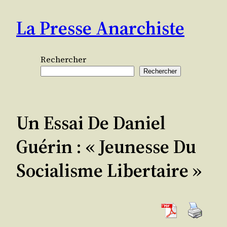
Aller
La Presse Anarchiste
au
contenu
Rechercher
Rechercher
Un Essai De Daniel
Guérin : « Jeunesse Du
Socialisme Libertaire »