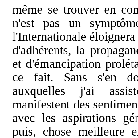
même se trouver en com
n'est pas un symptôme
l'Internationale éloigne
d'adhérents, la propagan
et d'émancipation prolét
ce fait. Sans s'en do
auxquelles j'ai assi
manifestent des sentiment
avec les aspirations gén
puis, chose meilleure 