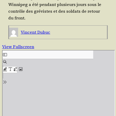
Win­ni­peg a été pen­dant plu­sieurs jours sous le
contrôle des gré­vistes et des sol­dats de retour
du front.
Vincent Dubuc
View Fullscreen