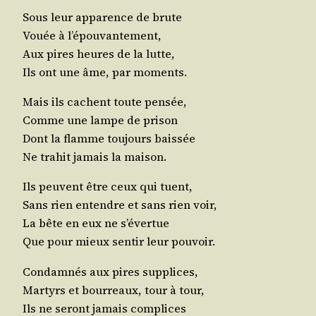
Sous leur appa­rence de brute
Vouée à l’épouvantement,
Aux pires heures de la lutte,
Ils ont une âme, par moments.
Mais ils cachent toute pensée,
Comme une lampe de prison
Dont la flamme tou­jours baissée
Ne tra­hit jamais la maison.
Ils peuvent être ceux qui tuent,
Sans rien entendre et sans rien voir,
La bête en eux ne s’évertue
Que pour mieux sen­tir leur pouvoir.
Condam­nés aux pires supplices,
Mar­tyrs et bour­reaux, tour à tour,
Ils ne seront jamais complices