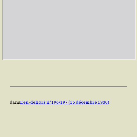
dans
L'en-dehors n°196/197 (15 décembre 1930)