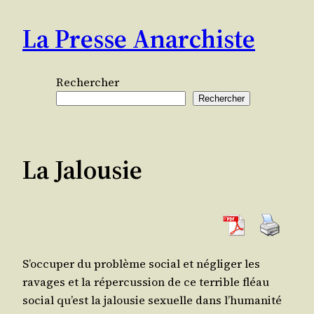
Aller
La Presse Anarchiste
au
contenu
Rechercher
Rechercher
La Jalousie
S’oc­cu­per du pro­blème social et négli­ger les
ravages et la réper­cus­sion de ce ter­rible fléau
social qu’est la jalou­sie sexuelle dans l’hu­ma­ni­té