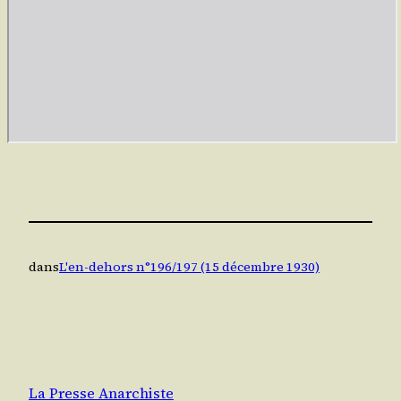
dans
L'en-dehors n°196/197 (15 décembre 1930)
La Presse Anarchiste