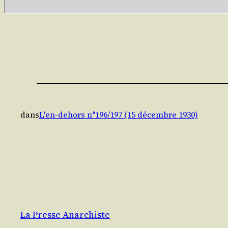
dans
L'en-dehors n°196/197 (15 décembre 1930)
La Presse Anarchiste