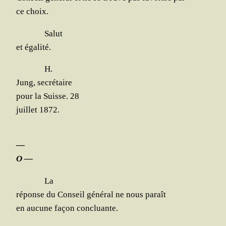
ce choix.
Salut
et égalité.
H.
Jung, secrétaire
pour la Suisse. 28
juillet 1872.
—
O —
La
réponse du Conseil géné­ral ne nous paraît
en aucune façon concluante.