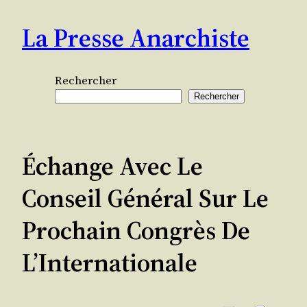
Aller
La Presse Anarchiste
au
contenu
Rechercher
Rechercher
Échange Avec Le
Conseil Général Sur Le
Prochain Congrès De
L’Internationale