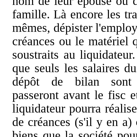
nom de leur épouse ou 
famille. Là encore les tr
mêmes, dépister l'employ
créances ou le matériel q
soustraits au liquidateur
que seuls les salaires d
dépôt de bilan sont su
passeront avant le fisc 
liquidateur pourra réalis
de créances (s'il y en a)
biens que la société pou