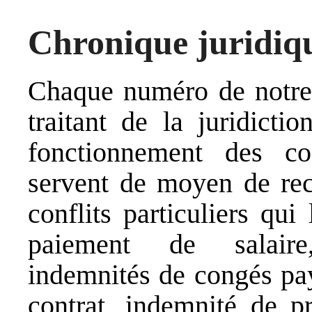
Chronique juridiq
Chaque numéro de notre 
traitant de la juridicti
fonctionnement des c
servent de moyen de reco
conflits particuliers qu
paiement de salaire
indemnités de congés pay
contrat, indemnité de pr