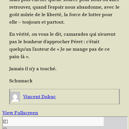
retrou­ver, quand l’espoir nous aban­donne, avec le
goût mûrie de le liber­té, la force de lut­ter pour
elle – tou­jours et partout.
En véri­té, on vous le dit, cama­rades qui n’eurent
pas le bon­heur d’approcher Péret : c’était
quelqu’un l’auteur de « Je ne mange pas de ce
pain-là ».
Jamais il n’y a touché.
Schu­mack
Vincent Dubuc
View Fullscreen