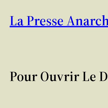
Aller
au
La Presse Anarch
contenu
Pour Ouvrir Le D