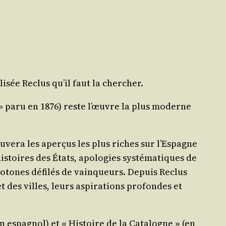
lisée Reclus qu’il faut la chercher.
 » paru en 1876) reste l’œuvre la plus moderne
u­ve­ra les aper­çus les plus riches sur l’Espagne
s­toires des États, apo­lo­gies sys­té­ma­tiques de
ono­tones défi­lés de vain­queurs. Depuis Reclus
 des villes, leurs aspi­ra­tions pro­fondes et
espa­gnol) et « His­toire de la Cata­logne » (en