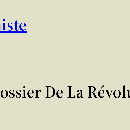
iste
ossier De La Révol