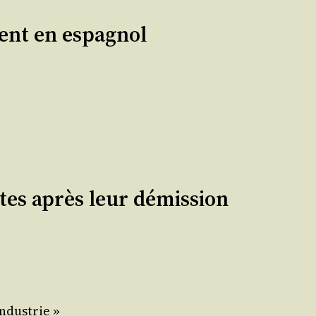
ent en espagnol
tes après leur démission
’Industrie »