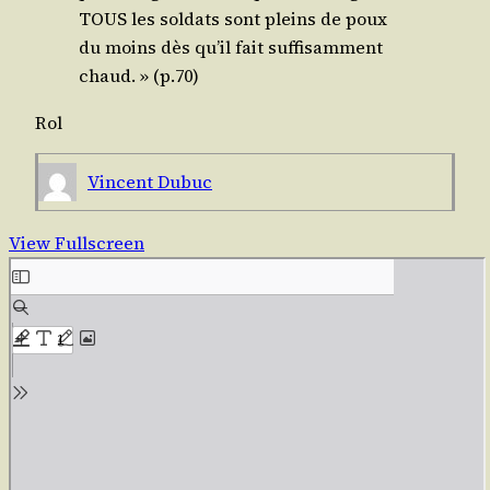
TOUS les sol­dats sont pleins de poux
du moins dès qu’il fait suf­fi­sam­ment
chaud. » (p.70)
Rol
Vincent Dubuc
View Fullscreen