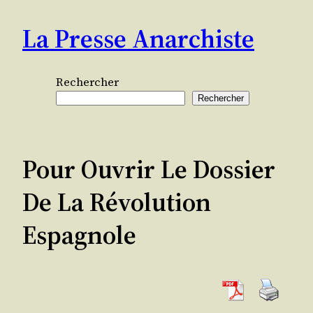
Aller
La Presse Anarchiste
au
contenu
Rechercher
Rechercher
Pour Ouvrir Le Dossier
De La Révolution
Espagnole