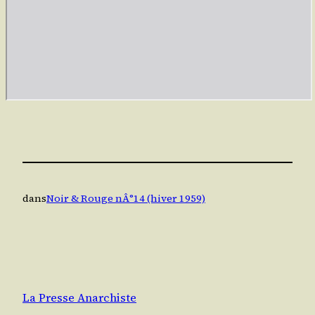
dans
Noir & Rouge nÂ°14 (hiver 1959)
La Presse Anarchiste