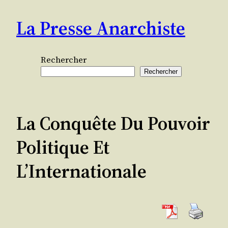
Aller
La Presse Anarchiste
au
contenu
Rechercher
Rechercher
La Conquête Du Pouvoir
Politique Et
L’Internationale