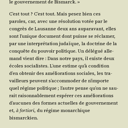
le gou­ver­ne­ment de Bismarck. »
C’est tout ? C’est tout. Mais pesez bien ces
paroles, car, avec une réso­lu­tion votée par le
congrès de Lau­sanne deux ans aupa­ra­vant, elles
sont l’u­nique docu­ment dont puisse se récla­mer,
par une inter­pré­ta­tion judaïque, la doc­trine de la
conquête du pou­voir poli­tique. Un délé­gué alle­
mand vient dire : Dans notre pays, il existe deux
écoles socia­listes. L’une estime qu’à condi­tion
d’en obte­nir des amé­lio­ra­tions sociales, les tra­
vailleurs peuvent s’ac­com­mo­der de n’im­porte
quel régime poli­tique ; l’autre pense qu’on ne sau­
rait rai­son­na­ble­ment espé­rer ces amé­lio­ra­tions
d’au­cunes des formes actuelles de gou­ver­ne­ment
et,
à for­tio­ri
, du régime monar­chique
bismarckien.