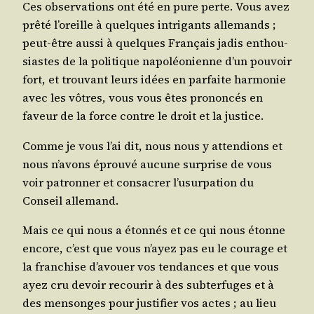
Ces obser­va­tions ont été en pure perte. Vous avez
prê­té l’o­reille à quelques intri­gants alle­mands ;
peut-être aus­si à quelques Fran­çais jadis enthou­
siastes de la poli­tique napo­léo­nienne d’un pou­voir
fort, et trou­vant leurs idées en par­faite har­mo­nie
avec les vôtres, vous vous êtes pro­non­cés en
faveur de la force contre le droit et la justice.
Comme je vous l’ai dit, nous nous y atten­dions et
nous n’a­vons éprou­vé aucune sur­prise de vous
voir patron­ner et consa­crer l’u­sur­pa­tion du
Conseil allemand.
Mais ce qui nous a éton­nés et ce qui nous étonne
encore, c’est que vous n’ayez pas eu le cou­rage et
la fran­chise d’a­vouer vos ten­dances et que vous
ayez cru devoir recou­rir à des sub­ter­fuges et à
des men­songes pour jus­ti­fier vos actes ; au lieu