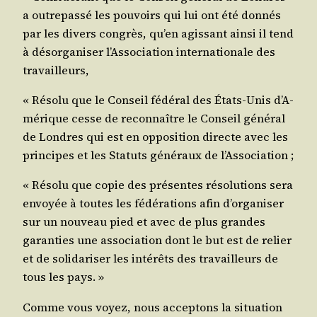
a outre­pas­sé les pou­voirs qui lui ont été don­nés
par les divers congrès, qu’en agis­sant ain­si il tend
à désor­ga­ni­ser l’As­so­cia­tion inter­na­tio­nale des
travailleurs,
« Réso­lu que le Conseil fédé­ral des États-Unis d’A­
mé­rique cesse de recon­naître le Conseil géné­ral
de Londres qui est en oppo­si­tion directe avec les
prin­cipes et les Sta­tuts géné­raux de l’Association ;
« Réso­lu que copie des pré­sentes réso­lu­tions sera
envoyée à toutes les fédé­ra­tions afin d’or­ga­ni­ser
sur un nou­veau pied et avec de plus grandes
garan­ties une asso­cia­tion dont le but est de relier
et de soli­da­ri­ser les inté­rêts des tra­vailleurs de
tous les pays. »
Comme vous voyez, nous accep­tons la situa­tion