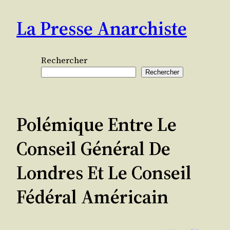
Aller
La Presse Anarchiste
au
contenu
Rechercher
Rechercher
Polémique Entre Le
Conseil Général De
Londres Et Le Conseil
Fédéral Américain