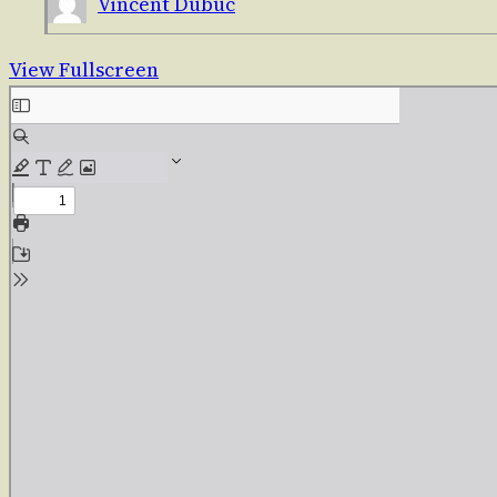
Vincent Dubuc
View Fullscreen