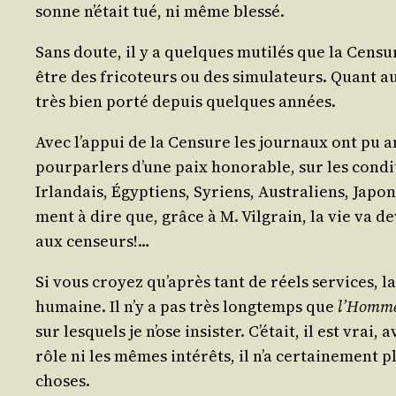
sonne n’é­tait tué, ni même blessé.
Sans doute, il y a quelques muti­lés que la Cen­su
être des fri­co­teurs ou des simu­la­teurs. Quan
très bien por­té depuis quelques années.
Avec l’ap­pui de la Cen­sure les jour­naux ont pu a
pour­par­lers d’une paix hono­rable, sur les condi­
Irlan­dais, Égyp­tiens, Syriens, Aus­tra­liens, Jap
ment à dire que, grâce à M. Vil­grain, la vie va de
aux censeurs!…
Si vous croyez qu’a­près tant de réels ser­vices, l
humaine. Il n’y a pas très long­temps que
l’Homme
sur les­quels je n’ose insis­ter. C’é­tait, il est vra
rôle ni les mêmes inté­rêts, il n’a cer­tai­ne­men
choses.