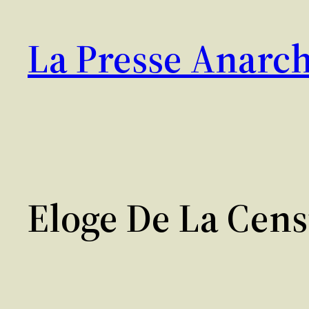
Aller
au
La Presse Anarch
contenu
Eloge De La Cen