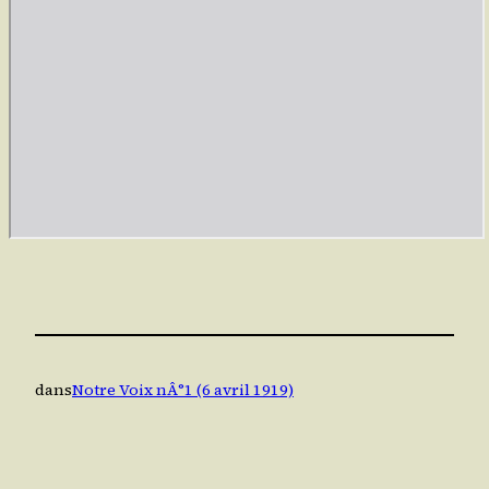
dans
Notre Voix nÂ°1 (6 avril 1919)