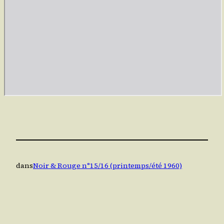
dans
Noir & Rouge n°15/16 (printemps/été 1960)