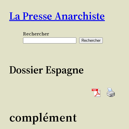
Aller
La Presse Anarchiste
au
contenu
Rechercher
Rechercher
Dossier Espagne
complément