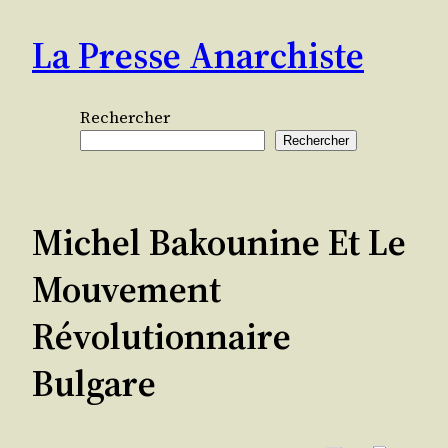
Aller
La Presse Anarchiste
au
contenu
Rechercher
Rechercher
Michel Bakounine Et Le
Mouvement
Révolutionnaire
Bulgare