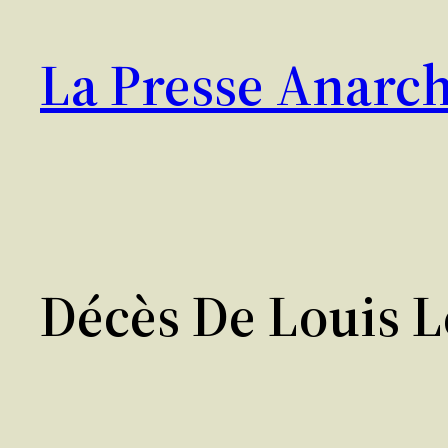
Aller
au
La Presse Anarch
contenu
Décès De Louis L