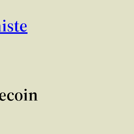
iste
ecoin